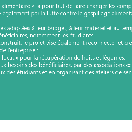
té alimentaire » a pour but de faire changer les co
 également par la lutte contre le gaspillage aliment
tes adaptées à leur
budget, à leur matériel et au tem
bénéficiaires, notamment les étudiants.
onstruit, le projet
vise également reconnecter et cré
 de
l’entreprise :
s locaux
pour la récupération de fruits et légumes,
aux besoins
des bénéficiaires, par des associations
aux des
étudiants et en organisant des ateliers de
sen