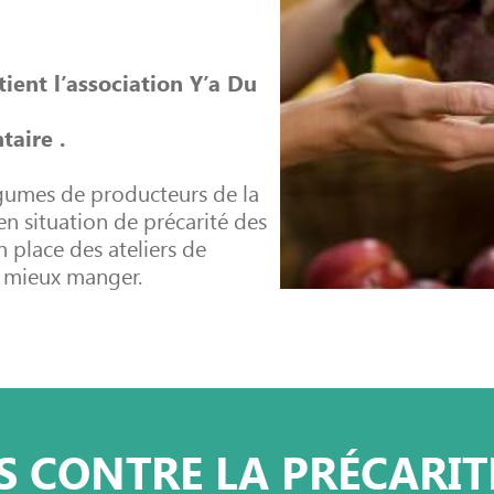
ient l’association Y’a Du
taire .
légumes de producteurs de la
n situation de précarité des
en place des
ateliers de
u
mieux manger.
RS CONTRE LA PRÉCARIT