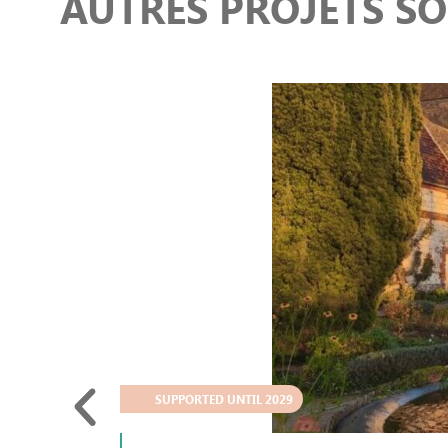
AUTRES PROJETS S
SUPPORTED UNTIL 2029