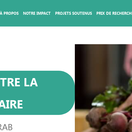
À PROPOS
NOTRE IMPACT
PROJETS SOUTENUS
PRIX DE RECHERCH
TRE LA
AIRE
RAB