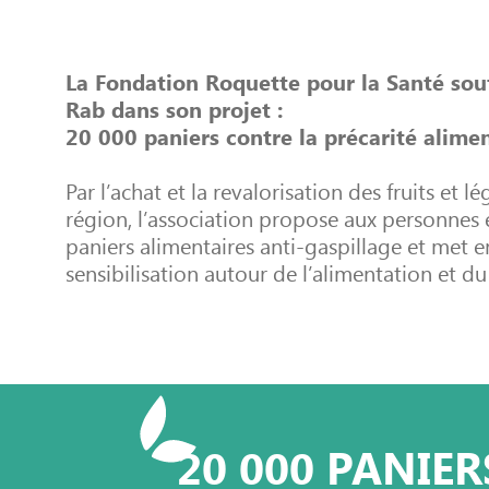
La Fondation Roquette pour la Santé sout
Rab dans son projet :
20 000 paniers contre la précarité alimen
Par l’achat et la revalorisation des
fruits et 
région, l’association
propose aux personnes e
paniers alimentaires anti-gaspillage et met 
sensibilisation autour de l’alimentation et d
20 000 PANIE