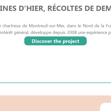
INES D’HIER, RÉCOLTES DE DE
 chartreux de Montreuil-sur-Mer, dans le Nord de la Fra
’intérêt général, développe depuis 2008 une expérience p
Discover the project