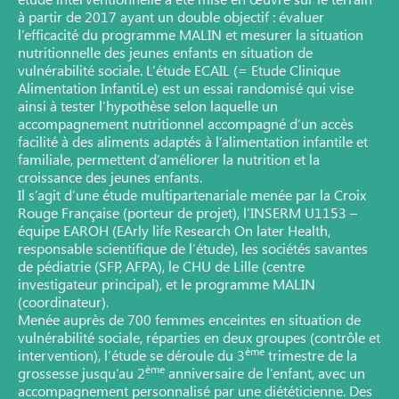
à partir de 2017 ayant un double objectif : évaluer
l’efficacité du programme MALIN et mesurer la situation
nutritionnelle des jeunes enfants en situation de
vulnérabilité sociale. L’étude ECAIL (= Etude Clinique
Alimentation InfantiLe) est un essai randomisé qui vise
ainsi à tester l’hypothèse selon laquelle un
accompagnement nutritionnel accompagné d’un accès
facilité à des aliments adaptés à l’alimentation infantile et
familiale, permettent d’améliorer la nutrition et la
croissance des jeunes enfants.
Il s’agit d’une étude multipartenariale menée par la Croix
Rouge Française (porteur de projet), l’INSERM U1153 –
équipe EAROH (EArly life Research On later Health,
responsable scientifique de l’étude), les sociétés savantes
de pédiatrie (SFP, AFPA), le CHU de Lille (centre
investigateur principal), et le programme MALIN
(coordinateur).
Menée auprès de 700 femmes enceintes en situation de
vulnérabilité sociale, réparties en deux groupes (contrôle et
ème
intervention), l’étude se déroule du 3
trimestre de la
ème
grossesse jusqu’au 2
anniversaire de l’enfant, avec un
accompagnement personnalisé par une diététicienne. Des