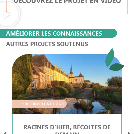
DÉCOUVREZ LE PROJET EN VIDÉO
AMÉLIORER LES CONNAISSANCES
AUTRES PROJETS SOUTENUS
SUPPORTED UNTIL 2029
RACINES D’HIER, RÉCOLTES DE