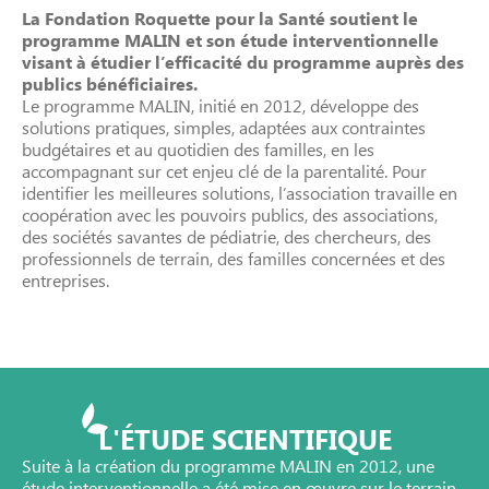
La Fondation Roquette pour la Santé soutient le
programme MALIN et son étude interventionnelle
visant à étudier l’efficacité du programme auprès des
publics bénéficiaires.
Le programme MALIN, initié en 2012, développe des
solutions pratiques, simples, adaptées aux contraintes
budgétaires et au quotidien des familles, en les
accompagnant sur cet enjeu clé de la parentalité. Pour
identifier les meilleures solutions, l’association travaille en
coopération avec les pouvoirs publics, des associations,
des sociétés savantes de pédiatrie, des chercheurs, des
professionnels de terrain, des familles concernées et des
entreprises.
L'ÉTUDE SCIENTIFIQUE
Suite à la création du programme MALIN en 2012, une
étude interventionnelle a été mise en œuvre sur le terrain