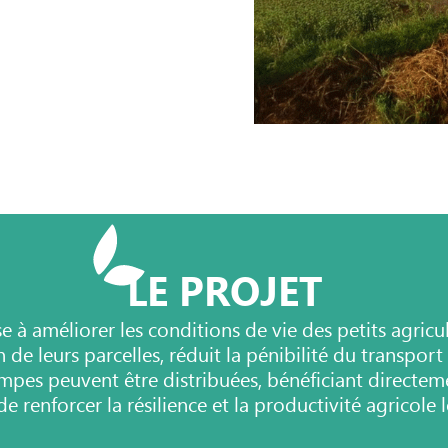
LE PROJET
 améliorer les conditions de vie des petits agricu
n de leurs parcelles, réduit la pénibilité du transport
mpes peuvent être distribuées, bénéficiant directeme
e renforcer la résilience et la productivité agricole l