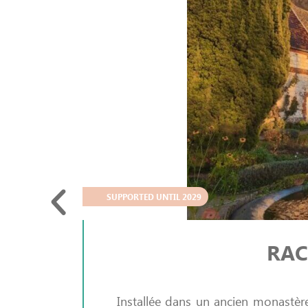
SUPPORTED UNTIL 2029
RAC
Installée dans un ancien monastère