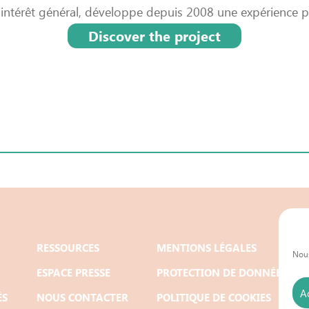
’intérêt général, développe depuis 2008 une expérience p
Discover the project
RESSOURCES
MENTIONS LÉGALES
Nous
ESPACE PRESSE
PROTECTION DE DONNÉES
A
ÉS
NOUS CONTACTER
POLITIQUE DE COOKIES