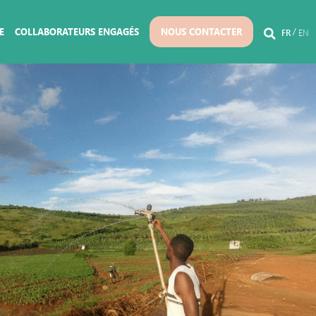
E
COLLABORATEURS ENGAGÉS
NOUS CONTACTER
FR
EN