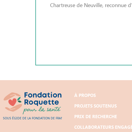
Chartreuse de Neuville, reconnue d
À PROPOS
PROJETS SOUTENUS
PRIX DE RECHERCHE
COLLABORATEURS ENGAG