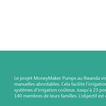
Le projet MoneyMaker Pumps au Rwanda vise à
manuelles abordables. Cela facilite l’irrigatio
systèmes d’irrigation coûteux. Jusqu’à 23 po
140 membres de leurs familles. L’objectif est d