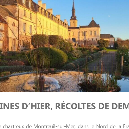
INES D’HIER, RÉCOLTES DE DE
 chartreux de Montreuil-sur-Mer, dans le Nord de la Fra