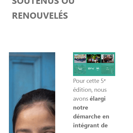
SOUTENUS OU
RENOUVELÉS
Pour cette 5ᵉ
édition, nous
avons
élargi
notre
démarche en
intégrant de