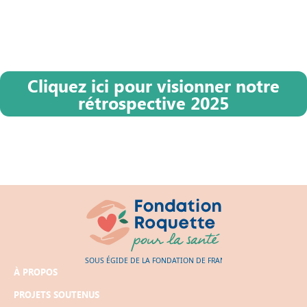
Cliquez ici pour visionner notre
rétrospective 2025
À PROPOS
PROJETS SOUTENUS