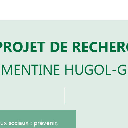
PROJET DE RECHE
ÉMENTINE HUGOL-G
ux sociaux : prévenir,