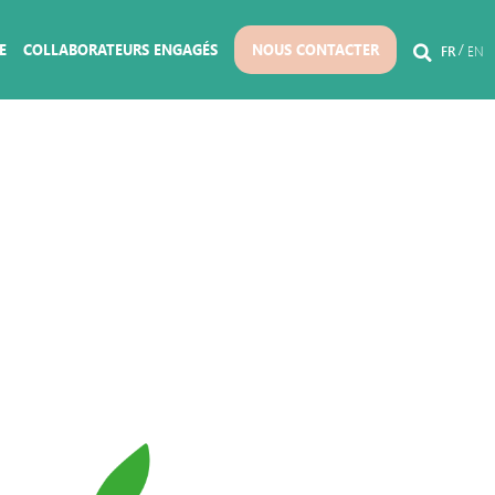
E
COLLABORATEURS ENGAGÉS
NOUS CONTACTER
FR
EN