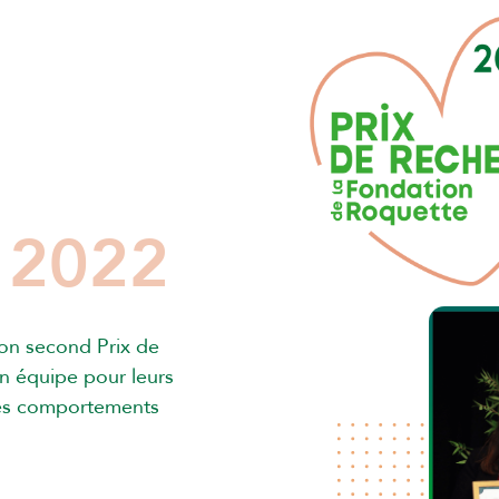
 2022
son second Prix de
n équipe pour leurs
 les comportements